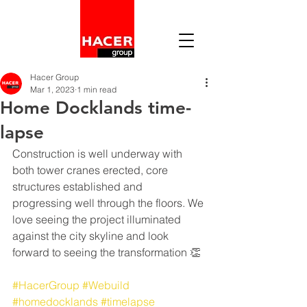
Hacer Group
Mar 1, 2023
1 min read
Home Docklands time-
lapse
Construction is well underway with 
both tower cranes erected, core 
structures established and 
progressing well through the floors. We 
love seeing the project illuminated 
against the city skyline and look 
forward to seeing the transformation 👏
#HacerGroup
#Webuild
#homedocklands
#timelapse