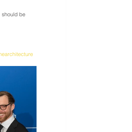
d should be 
hearchitecture